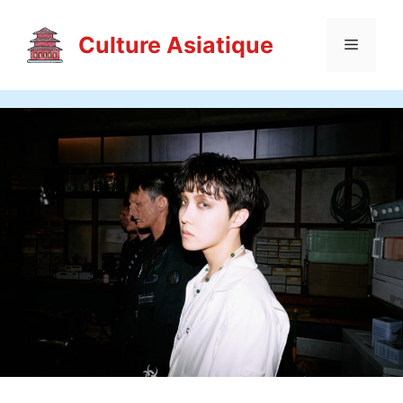
Aller
au
Culture Asiatique
Menu
contenu