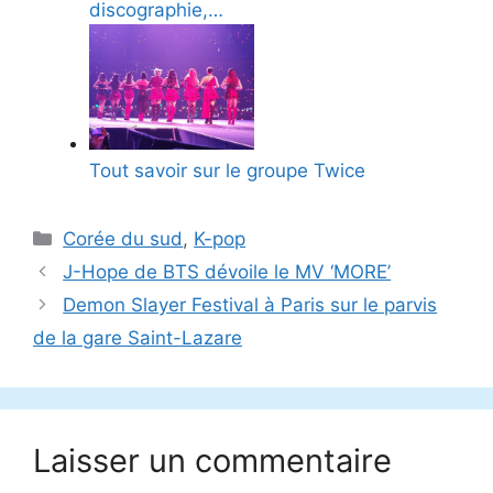
discographie,…
Tout savoir sur le groupe Twice
Catégories
Corée du sud
,
K-pop
J-Hope de BTS dévoile le MV ‘MORE’
Demon Slayer Festival à Paris sur le parvis
de la gare Saint-Lazare
Laisser un commentaire