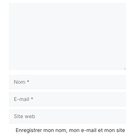
Commentaire
Nom
E-
mail
Site
web
Enregistrer mon nom, mon e-mail et mon site