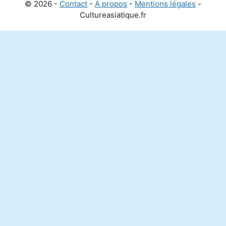
© 2026 -
Contact
-
À propos
-
Mentions légales
-
Cultureasiatique.fr