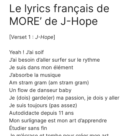
Le lyrics français de
MORE’ de J-Hope
[Verset 1 :
J-Hope
]
Yeah ! J’ai soif
J’ai besoin d’aller surfer sur le rythme
Je suis dans mon élément
J’absorbe la musique
Am stram gram (am stram gram)
Un flow de danseur baby
Je (dois) garde(er) ma passion, je dois y aller
Je suis toujours (pas assez)
Autodidacte depuis 11 ans
Mon surlignage est mon art d’apprendre
Étudier sans fin
Je m’écrase et tombe pour créer mon art