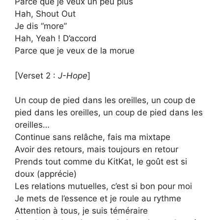
Parce que je veux un peu plus
Hah, Shout Out
Je dis “morе”
Hah, Yeah ! D’accord
Parce que je veux de la morue
[Verset 2 : ​
J-Hope
]
Un coup de pied dans les oreilles, un coup de
pied dans les oreilles, un coup de pied dans les
oreilles…
Continue sans relâche, fais ma mixtape
Avoir des retours, mais toujours en retour
Prends tout comme du KitKat, le goût est si
doux (apprécie)
Les relations mutuelles, c’est si bon pour moi
Je mets de l’essence et je roule au rythme
Attention à tous, je suis téméraire