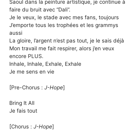
Saoul dans la peinture artistique, je continue à
faire du bruit avec “Dali”.
Je le veux, le stade avec mes fans, toujours
J’emporte tous les trophées et les grammys
aussi
La gloire, l’argent n’est pas tout, je le sais déjà
Mon travail me fait respirer, alors j’en veux
encore PLUS.
Inhale, Inhale, Exhale, Exhale
Je me sens en vie
[Pre-Chorus :
​J-Hope
]
Bring It All
Je fais tout
[Chorus :
​J-Hope
]