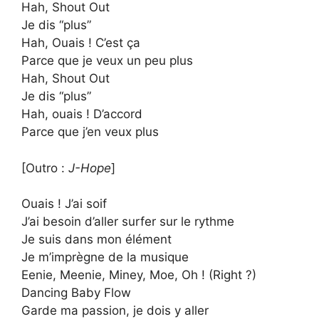
Hah, Shout Out
Je dis “plus”
Hah, Ouais ! C’est ça
Parce que je veux un peu plus
Hah, Shout Out
Je dis “plus”
Hah, ouais ! D’accord
Parce que j’en veux plus
[Outro :
​J-Hope
]
Ouais ! J’ai soif
J’ai besoin d’aller surfer sur le rythme
Je suis dans mon élément
Je m’imprègne de la musique
Eenie, Meenie, Miney, Moe, Oh ! (Right ?)
Dancing Baby Flow
Garde ma passion, je dois y aller