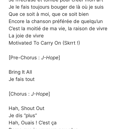
Je le fais toujours bouger de là où je suis
Que ce soit à moi, que ce soit bien
Encore la chanson préférée de quelqu’un
C’est la moitié de ma vie, la raison de vivre
La joie de vivre
Motivated To Carry On (Skrrt !)
[Pre-Chorus : ​
J-Hope
]
Bring It All
Je fais tout
[Chorus :
J-Hope
]
Hah, Shout Out
Je dis “plus”
Hah, Ouais ! C’est ça