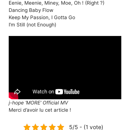
Eenie, Meenie, Miney, Moe, Oh ! (Right ?)
Dancing Baby Flow
Keep My Passion, I Gotta Go
I’m Still (not Enough)
j-hope ‘MORE’ Official MV
Merci d’avoir lu cet article !
5/5 - (1 vote)