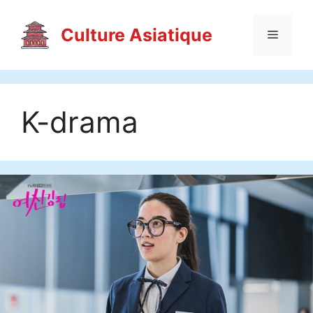
Aller
au
Culture Asiatique
Menu
contenu
K-drama