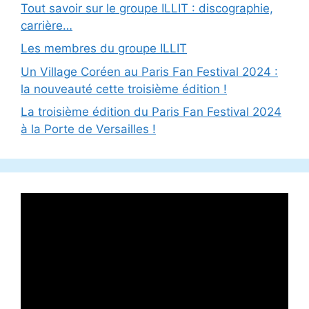
Tout savoir sur le groupe ILLIT : discographie,
carrière…
Les membres du groupe ILLIT
Un Village Coréen au Paris Fan Festival 2024 :
la nouveauté cette troisième édition !
La troisième édition du Paris Fan Festival 2024
à la Porte de Versailles !