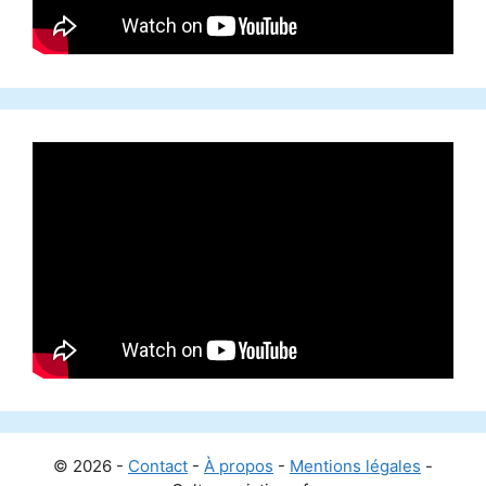
© 2026 -
Contact
-
À propos
-
Mentions légales
-