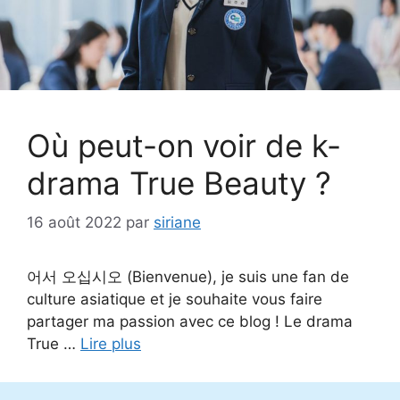
Où peut-on voir de k-
drama True Beauty ?
16 août 2022
par
siriane
어서 오십시오 (Bienvenue), je suis une fan de
culture asiatique et je souhaite vous faire
partager ma passion avec ce blog ! Le drama
True …
Lire plus