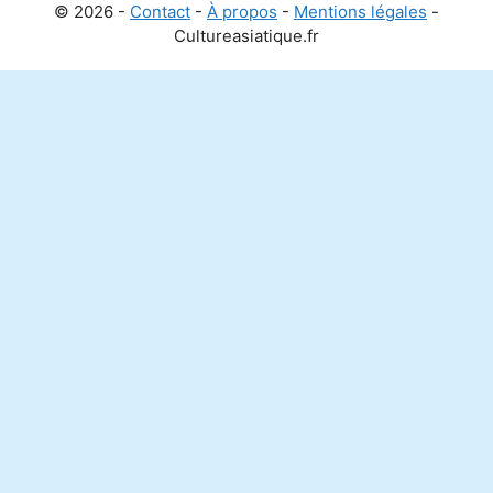
© 2026 -
Contact
-
À propos
-
Mentions légales
-
Cultureasiatique.fr