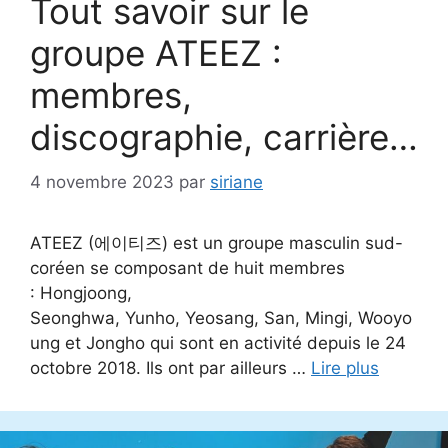
Tout savoir sur le
groupe ATEEZ :
membres,
discographie, carrière…
4 novembre 2023
par
siriane
ATEEZ (에이티즈) est un groupe masculin sud-
coréen se composant de huit membres
: Hongjoong,
Seonghwa, Yunho, Yeosang, San, Mingi, Wooyo
ung et Jongho qui sont en activité depuis le 24
octobre 2018. Ils ont par ailleurs …
Lire plus