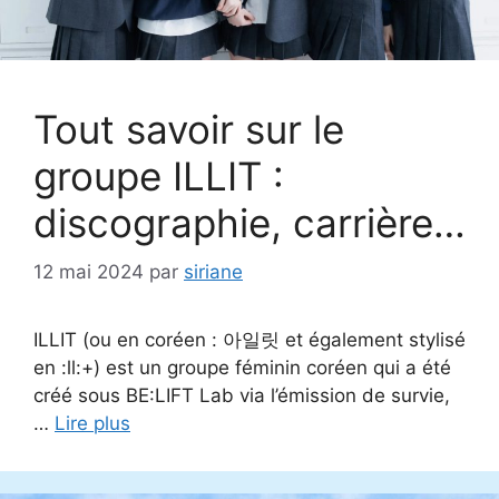
Tout savoir sur le
groupe ILLIT :
discographie, carrière…
12 mai 2024
par
siriane
ILLIT (ou en coréen : 아일릿 et également stylisé
en :ll:+) est un groupe féminin coréen qui a été
créé sous BE:LIFT Lab via l’émission de survie,
…
Lire plus