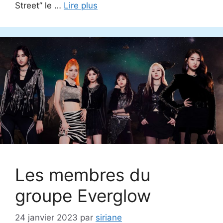
Street” le …
Lire plus
Les membres du
groupe Everglow
24 janvier 2023
par
siriane