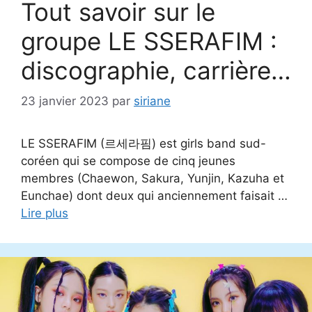
Tout savoir sur le
groupe LE SSERAFIM :
discographie, carrière…
23 janvier 2023
par
siriane
LE SSERAFIM (르세라핌) est girls band sud-
coréen qui se compose de cinq jeunes
membres (Chaewon, Sakura, Yunjin, Kazuha et
Eunchae) dont deux qui anciennement faisait …
Lire plus