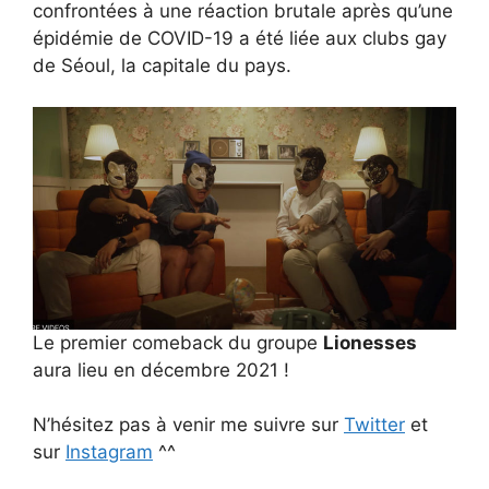
confrontées à une réaction brutale après qu’une
épidémie de COVID-19 a été liée aux clubs gay
de Séoul, la capitale du pays.
Le premier comeback du groupe
Lionesses
aura lieu en décembre 2021 !
N’hésitez pas à venir me suivre sur
Twitter
et
sur
Instagram
^^