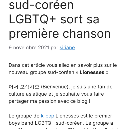
sud-coréen
LGBTQ+ sort sa
première chanson
9 novembre 2021
par
siriane
Dans cet article vous allez en savoir plus sur le
nouveau groupe sud-coréen «
Lionesses
»
어서 오십시오 (Bienvenue), je suis une fan de
culture asiatique et je souhaite vous faire
partager ma passion avec ce blog !
Le groupe de
k-pop
Lionesses est le premier
boys band LGBTQ+ sud-coréen. Le groupe a