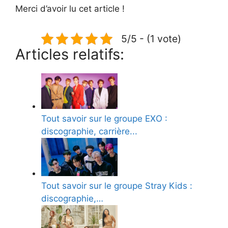
Merci d’avoir lu cet article !
5/5 - (1 vote)
Articles relatifs:
Tout savoir sur le groupe EXO :
discographie, carrière...
Tout savoir sur le groupe Stray Kids :
discographie,…