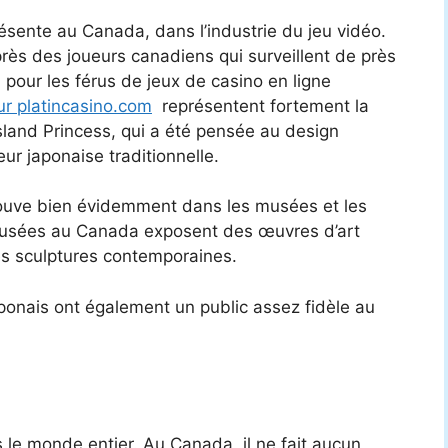
ésente au Canada, dans l’industrie du jeu vidéo.
près des joueurs canadiens qui surveillent de près
, pour les férus de jeux de casino en ligne
ur platincasino.com
représentent fortement la
Island Princess, qui a été pensée au design
ur japonaise traditionnelle.
trouve bien évidemment dans les musées et les
usées au Canada exposent des œuvres d’art
des sculptures contemporaines.
aponais ont également un public assez fidèle au
 le monde entier. Au Canada, il ne fait aucun