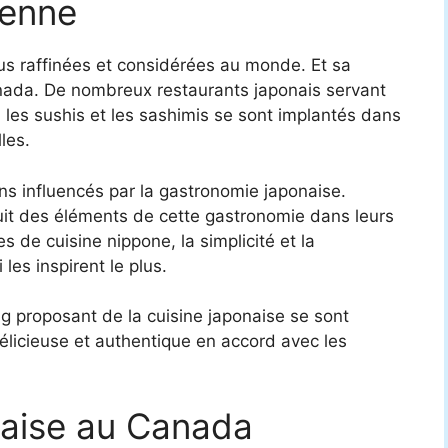
dienne
us raffinées et considérées au monde. Et sa
Canada. De nombreux restaurants japonais servant
, les sushis et les sashimis se sont implantés dans
lles.
ens influencés par la gastronomie japonaise.
oduit des éléments de cette gastronomie dans leurs
s de cuisine nippone, la simplicité et la
 les inspirent le plus.
 proposant de la cuisine japonaise se sont
délicieuse et authentique en accord avec les
naise au Canada