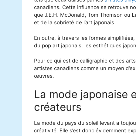
canadiens. Cette influence se retrouve no
que J.E.H. McDonald, Tom Thomson ou Law
et de la sobriété de l’art japonais.
En outre, à travers les formes simplifiée
du pop art japonais, les esthétiques japo
Pour ce qui est de calligraphie et des arts
artistes canadiens comme un moyen d’expr
œuvres.
La mode japonaise et
créateurs
La mode du pays du soleil levant a toujou
créativité. Elle s’est donc évidemment e