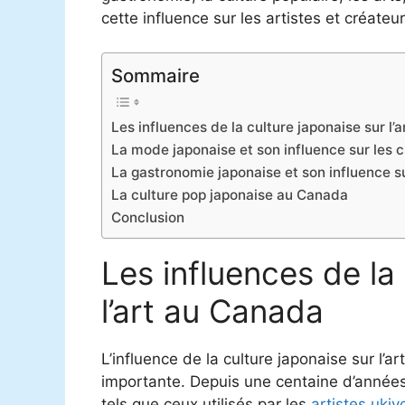
cette influence sur les artistes et créate
Sommaire
Les influences de la culture japonaise sur l
La mode japonaise et son influence sur les 
La gastronomie japonaise et son influence s
La culture pop japonaise au Canada
Conclusion
Les influences de la
l’art au Canada
L’influence de la culture japonaise sur l’a
importante. Depuis une centaine d’années,
tels que ceux utilisés par les
artistes ukiy