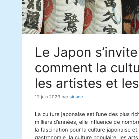
Le Japon s’invit
comment la cultu
les artistes et l
12 juin 2023
par
siriane
La culture japonaise est l’une des plus r
milliers d’années, elle influence de nomb
la fascination pour la culture japonaise e
gastronomie, la culture populaire, les art