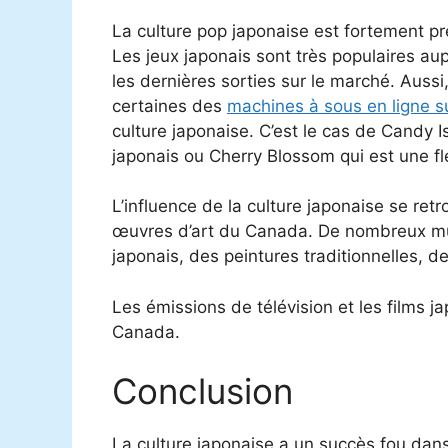
La culture pop japonaise est fortement pr
Les jeux japonais sont très populaires au
les dernières sorties sur le marché. Aussi
certaines des
machines à sous en ligne s
culture japonaise. C’est le cas de Candy 
japonais ou Cherry Blossom qui est une fle
L’influence de la culture japonaise se re
œuvres d’art du Canada. De nombreux m
japonais, des peintures traditionnelles, 
Les émissions de télévision et les films j
Canada.
Conclusion
La culture japonaise a un succès fou dans