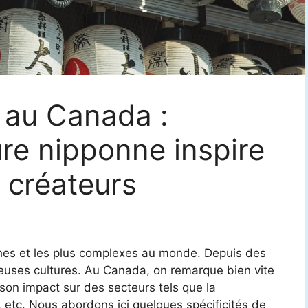
e au Canada :
re nipponne inspire
es créateurs
iches et les plus complexes au monde. Depuis des
reuses cultures. Au Canada, on remarque bien vite
t son impact sur des secteurs tels que la
s, etc. Nous abordons ici quelques spécificités de