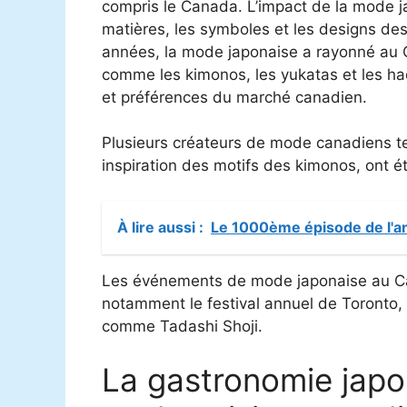
compris le Canada. L’impact de la mode j
matières, les symboles et les designs de
années, la mode japonaise a rayonné au
comme les kimonos, les yukatas et les ha
et préférences du marché canadien.
Plusieurs créateurs de mode canadiens tel
inspiration des motifs des kimonos, ont é
À lire aussi :
Le 1000ème épisode de l'an
Les événements de mode japonaise au Ca
notamment le festival annuel de Toronto,
comme Tadashi Shoji.
La gastronomie japo