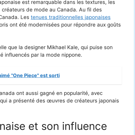
aponaise est remarquable dans les textures, les
s créateurs de mode au Canada. Au fil des
 Canada. Les
tenues traditionnelles japonaises
oris ont été modernisées pour répondre aux goûts
le que la designer Mikhael Kale, qui puise son
té influencés par la mode nippone.
imé "One Piece" est sorti
nada ont aussi gagné en popularité, avec
 qui a présenté des œuvres de créateurs japonais
naise et son influence